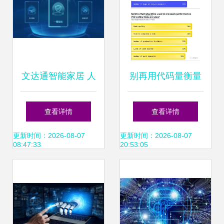
文达通智能家居 人
别再用代码量衡量
工智能应用软件的
产出了 GitHub调研
查看详情
查看详情
创新实践
显示92%开发者使
更新时间：2026-08-07
更新时间：2026-08-07
08:47:33
20:53:05
用AI工具写代码，
人工智能重塑软件